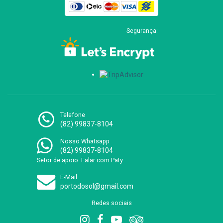
Segurança:
Telefone
(82) 99837-8104
Nosso Whatsapp
(82) 99837-8104
Setor de apoio. Falar com Paty
E-Mail
portodosol@gmail.com
Redes sociais