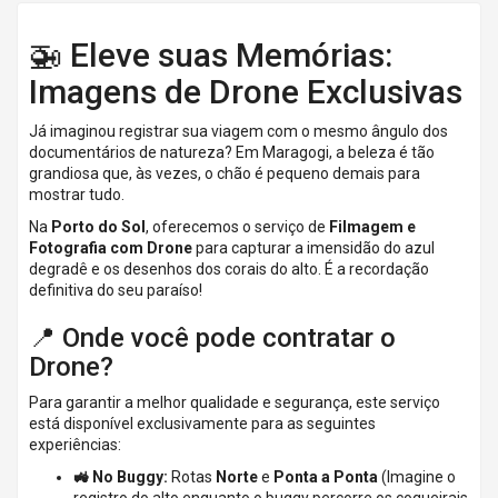
🚁 Eleve suas Memórias:
Imagens de Drone Exclusivas
Já imaginou registrar sua viagem com o mesmo ângulo dos
documentários de natureza? Em Maragogi, a beleza é tão
grandiosa que, às vezes, o chão é pequeno demais para
mostrar tudo.
Na
Porto do Sol
, oferecemos o serviço de
Filmagem e
Fotografia com Drone
para capturar a imensidão do azul
degradê e os desenhos dos corais do alto. É a recordação
definitiva do seu paraíso!
📍 Onde você pode contratar o
Drone?
Para garantir a melhor qualidade e segurança, este serviço
está disponível exclusivamente para as seguintes
experiências:
🚜 No Buggy:
Rotas
Norte
e
Ponta a Ponta
(Imagine o