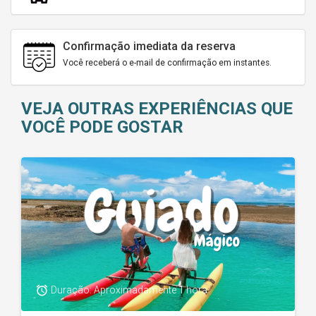
Confirmação imediata da reserva
Você receberá o e-mail de confirmação em instantes.
VEJA OUTRAS EXPERIÊNCIAS QUE
VOCÊ PODE GOSTAR
access_alarm
Duração: Aproximadamente 1 hora