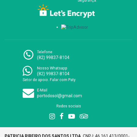
Segurança:
Telefone
(82) 99837-8104
Nosso Whatsapp
(82) 99837-8104
Setor de apoio. Falar com Paty
E-Mail
portodosol@gmail.com
Redes sociais
PATRICIA RIBEIRO DOS SANTOS LTDA.
CNPJ: 46.161.413/0001-