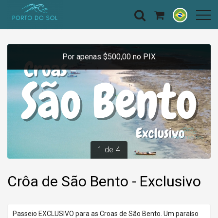
Por apenas $500,00 no PIX
1
de
4
Crôa de São Bento - Exclusivo
Passeio EXCLUSIVO para as Croas de São Bento. Um paraíso