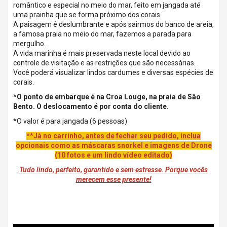
romântico e especial no meio do mar, feito em jangada até
uma prainha que se forma próximo dos corais.
A paisagem é deslumbrante e após sairmos do banco de areia,
a famosa praia no meio do mar, fazemos a parada para
mergulho.
A vida marinha é mais preservada neste local devido ao
controle de visitação e as restrições que são necessárias.
Você poderá visualizar lindos cardumes e diversas espécies de
corais.
*O ponto de embarque é na Croa Louge, na praia de São
Bento. O deslocamento é por conta do cliente.
*O valor é para jangada (6 pessoas)
**Já no carrinho, antes de fechar seu pedido, inclua
opcionais como as máscaras snorkel e imagens de Drone
(10 fotos e um lindo vídeo editado)
Tudo lindo, perfeito, garantido e sem estresse. Porque vocês
merecem esse presente!