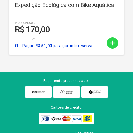
Expedição Ecológica com Bike Aquática
POR APENAS
R$ 170,00
add
Pague
R$ 51,00
para garantir reserva
Pagamento processado por:
Cartões de crédito: