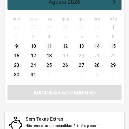
Agosto 2026
DOM
SEG
TER
QUA
QUI
SEX
SÁB
26
27
28
29
30
31
1
2
3
4
5
6
7
8
9
10
11
12
13
14
15
16
17
18
19
20
21
22
23
24
25
26
27
28
29
30
31
1
2
3
4
5
ADICIONAR AO CARRINHO
Sem Taxas Extras
Não temos taxas escondidas. Este é o preço final.