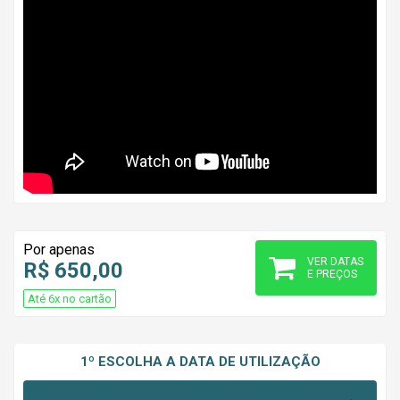
Por apenas
VER DATAS
R$ 650,00
E PREÇOS
Até 6x no cartão
1º ESCOLHA A DATA DE UTILIZAÇÃO